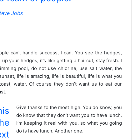
teve Jobs
le can’t handle success, I can. You see the hedges,
up your hedges, it’s like getting a haircut, stay fresh. I
imming pool, do not use chlorine, use salt water, the
unset, life is amazing, life is beautiful, life is what you
oast, water. Of course they don’t want us to eat our
st.
Give thanks to the most high. You do know, you
is
do know that they don’t want you to have lunch.
he
I’m keeping it real with you, so what you going
do is have lunch. Another one.
xt