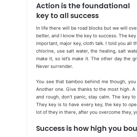
Action is the foundational
key to all success
In life there will be road blocks but we will ov
better, and I know the key to success. The ke
important, major key, cloth talk. I told you al
chlorine, use salt water, the healing, salt wat
make it, so let’s make it. The other day the g
Never surrender.
You see that bamboo behind me though, you s
Another one. Give thanks to the most high. A 
and rough, don’t panic, stay calm. The key to m
They key is to have every key, the key to op
lot of they in there, after you overcome they, y
Success is how high you bo