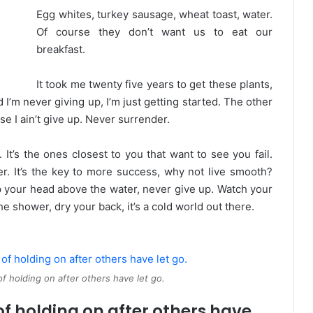
Egg whites, turkey sausage, wheat toast, water.
Of course they don’t want us to eat our
breakfast.
It took me twenty five years to get these plants,
 I’m never giving up, I’m just getting started. The other
e I ain’t give up. Never surrender.
. It’s the ones closest to you that want to see you fail.
er. It’s the key to more success, why not live smooth?
p your head above the water, never give up. Watch your
 shower, dry your back, it’s a cold world out there.
of holding on after others have let go.
of holding on after others have