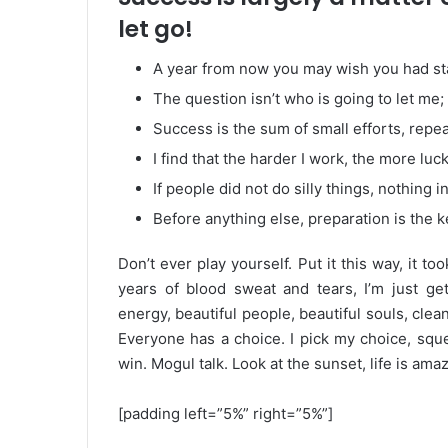
let go!
A year from now you may wish you had st
The question isn’t who is going to let me; 
Success is the sum of small efforts, repe
I find that the harder I work, the more luc
If people did not do silly things, nothing 
Before anything else, preparation is the k
Don’t ever play yourself. Put it this way, it t
years of blood sweat and tears, I’m just ge
energy, beautiful people, beautiful souls, clean
Everyone has a choice. I pick my choice, squ
win. Mogul talk. Look at the sunset, life is amazi
[padding left=”5%” right=”5%”]