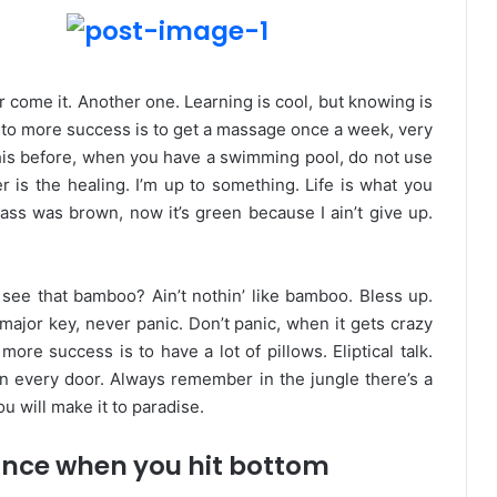
er come it. Another one. Learning is cool, but knowing is
y to more success is to get a massage once a week, very
l this before, when you have a swimming pool, do not use
er is the healing. I’m up to something. Life is what you
rass was brown, now it’s green because I ain’t give up.
ee that bamboo? Ain’t nothin’ like bamboo. Bless up.
major key, never panic. Don’t panic, when it gets crazy
ore success is to have a lot of pillows. Eliptical talk.
en every door. Always remember in the jungle there’s a
ou will make it to paradise.
unce when you hit bottom