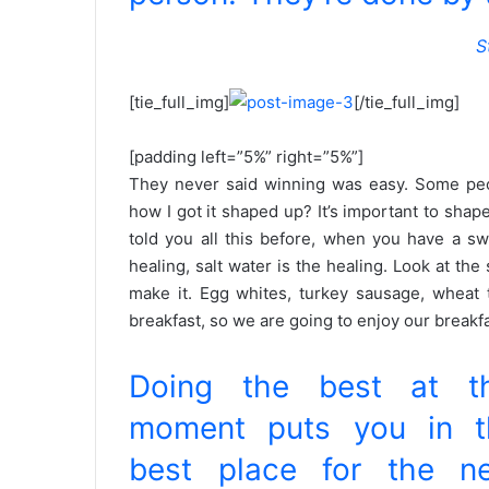
S
[tie_full_img]
[/tie_full_img]
[padding left=”5%” right=”5%”]
They never said winning was easy. Some peop
how I got it shaped up? It’s important to shape 
told you all this before, when you have a sw
healing, salt water is the healing. Look at the s
make it. Egg whites, turkey sausage, wheat t
breakfast, so we are going to enjoy our breakfa
Doing the best at th
moment puts you in t
best place for the ne