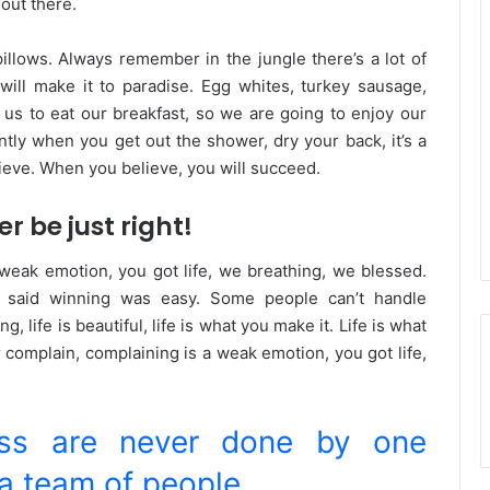
 out there.
illows. Always remember in the jungle there’s a lot of
will make it to paradise. Egg whites, turkey sausage,
 us to eat our breakfast, so we are going to enjoy our
tly when you get out the shower, dry your back, it’s a
ieve. When you believe, you will succeed.
r be just right!
weak emotion, you got life, we breathing, we blessed.
r said winning was easy. Some people can’t handle
g, life is beautiful, life is what you make it. Life is what
r complain, complaining is a weak emotion, you got life,
ess are never done by one
a team of people.