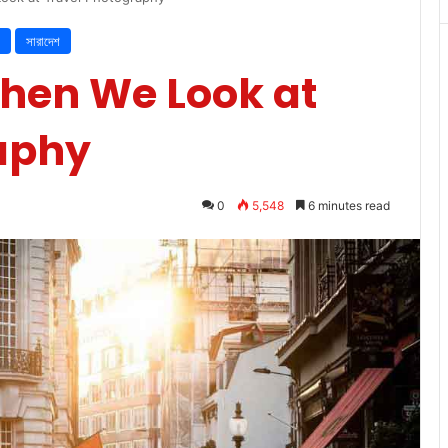
সারাদেশ
hen We Look at
aphy
0
5,548
6 minutes read