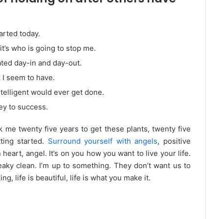
arted today.
it’s who is going to stop me.
ated day-in and day-out.
k I seem to have.
intelligent would ever get done.
ey to success.
ook me twenty five years to get these plants, twenty five
tting started.
Surround yourself with angels
, positive
 heart, angel. It’s on you how you want to live your life.
eaky clean. I’m up to something. They don’t want us to
ng, life is beautiful, life is what you make it.