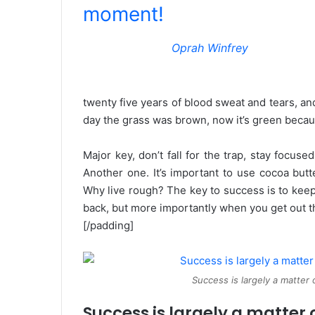
moment!
Oprah Winfrey
twenty five years of blood sweat and tears, and
day the grass was brown, now it’s green becaus
Major key, don’t fall for the trap, stay focused
Another one. It’s important to use cocoa butt
Why live rough? The key to success is to kee
back, but more importantly when you get out the
[/padding]
Success is largely a matter 
Success is largely a matter 