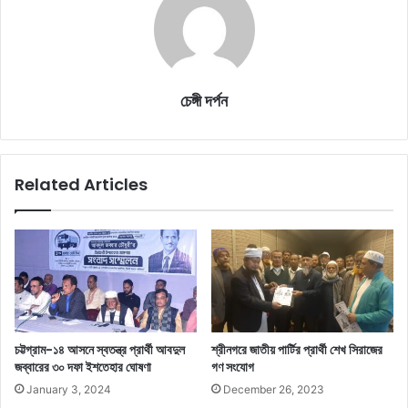
চেঙ্গী দর্পন
Related Articles
চট্টগ্রাম-১৪ আসনে স্বতন্ত্র প্রার্থী আবদুল
শ্রীনগরে জাতীয় পার্টির প্রার্থী শেখ সিরাজের
জব্বারের ৩০ দফা ইশতেহার ঘোষণা
গণ সংযোগ
January 3, 2024
December 26, 2023