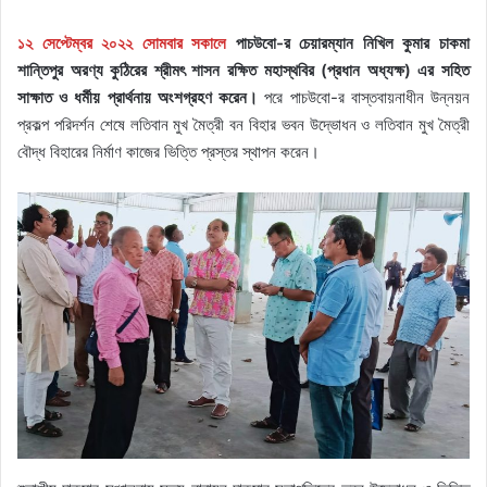
১২ সেপ্টেম্বর ২০২২ সোমবার সকালে
পাচউবো-র চেয়ারম্যান নিখিল কুমার চাকমা
শান্তিপুর অরণ্য কুঠিরের শ্রীমৎ শাসন রক্ষিত মহাস্থবির (প্রধান অধ্যক্ষ) এর সহিত
সাক্ষাত ও ধর্মীয় প্রার্থনায় অংশগ্রহণ করেন।
পরে পাচউবো-র বাস্তবায়নাধীন উন্নয়ন
প্রকল্প পরিদর্শন শেষে লতিবান মুখ মৈত্রী বন বিহার ভবন উদ্ভোধন ও লতিবান মুখ মৈত্রী
বৌদ্ধ বিহারের নির্মাণ কাজের ভিত্তি প্রস্তর স্থাপন করেন।