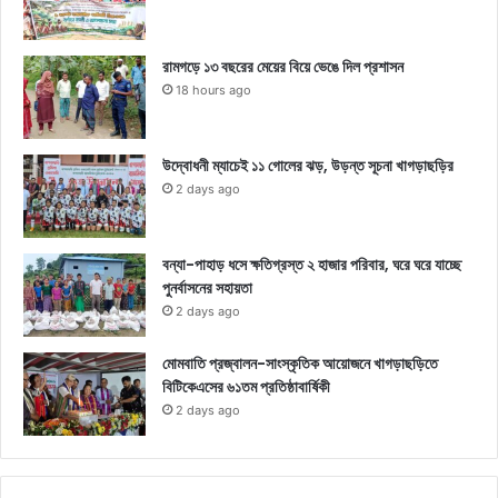
রামগড়ে ১৩ বছরের মেয়ের বিয়ে ভেঙে দিল প্রশাসন
18 hours ago
উদ্বোধনী ম্যাচেই ১১ গোলের ঝড়, উড়ন্ত সূচনা খাগড়াছড়ির
2 days ago
বন্যা-পাহাড় ধসে ক্ষতিগ্রস্ত ২ হাজার পরিবার, ঘরে ঘরে যাচ্ছে
পুনর্বাসনের সহায়তা
2 days ago
মোমবাতি প্রজ্বালন-সাংস্কৃতিক আয়োজনে খাগড়াছড়িতে
বিটিকেএসের ৬১তম প্রতিষ্ঠাবার্ষিকী
2 days ago