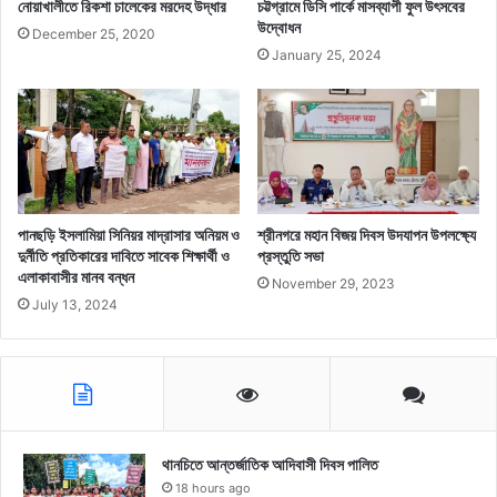
নোয়াখালীতে রিকশা চালেকের মরদেহ উদ্ধার
চট্টগ্রামে ডিসি পার্কে মাসব্যাপী ফুল উৎসবের
উদ্বোধন
December 25, 2020
January 25, 2024
পানছড়ি ইসলামিয়া সিনিয়র মাদ্রাসার অনিয়ম ও
শ্রীনগরে মহান বিজয় দিবস উদযাপন উপলক্ষ্যে
দুর্নীতি প্রতিকারের দাবিতে সাবেক শিক্ষার্থী ও
প্রস্তুতি সভা
এলাকাবাসীর মানব বন্ধন
November 29, 2023
July 13, 2024
থানচিতে আন্তর্জাতিক আদিবাসী দিবস পালিত
18 hours ago