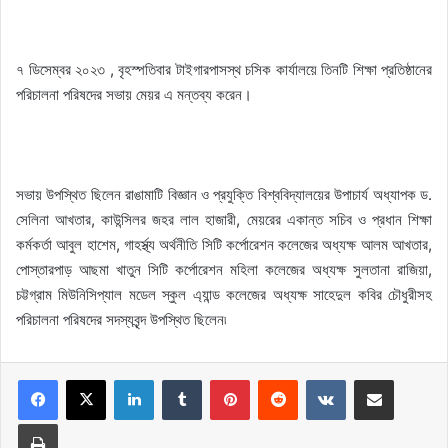
৭ ডিসেম্বর ২০২৩ , বৃহস্পতিবার টাইগারপাসস্থ চসিক কার্যালয়ে তিনটি শিক্ষা প্রতিষ্ঠানের
পরিচালনা পরিষদের সভায় মেয়র এ মন্তব্য করেন।
সভায় উপস্থিত ছিলেন রাঙামাটি বিজ্ঞান ও প্রযুক্তি বিশ্ববিদ্যালয়ের উপাচার্য অধ্যাপক ড.
সেলিনা আখতার, কাউন্সিলর জহর লাল হাজারী, মেয়রের একান্ত সচিব ও প্রধান শিক্ষা
কর্মকর্তা আবুল হাশেম, গাহর্স্থ্য অর্থনীতি সিটি কর্পোরেশন কলেজের অধ্যক্ষ আলম আখতার,
পোস্তারপাড় আছমা খাতুন সিটি কর্পোরেশন মহিলা কলেজের অধ্যক্ষ সুলতানা রাজিয়া,
চট্টগ্রাম মিউনিসিপ্যাল মডেল স্কুল এ্যান্ড কলেজের অধ্যক্ষ সাহেদুল কবির চৌধুরীসহ
পরিচালনা পরিষদের সদস্যবৃন্দ উপস্থিত ছিলেন৷
LinkedIn
Tumblr
Pinterest
Reddit
VKontakte
Share via Email
Print