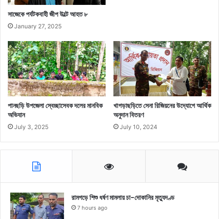
সাজেকে পর্যটকবাহী জীপ উল্টে আহত ৮
January 27, 2025
পানছড়ি উপজেলা স্বেচ্ছাসেবক দলের মানবিক
খাগড়াছড়িতে সেনা রিজিয়নের উদ্যোগে আর্থিক
অভিযান
অনুদান বিতরণ
July 3, 2025
July 10, 2024
রামগড়ে শিশু ধর্ষণ মামলায় চা-দোকানির মৃত্যুদণ্ড
7 hours ago