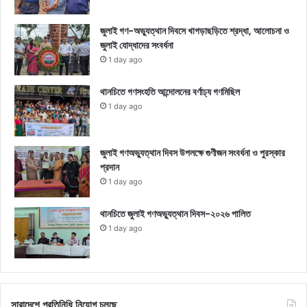
জুলাই গণ-অভ্যুত্থান দিবসে খাগড়াছড়িতে শ্রদ্ধা, আলোচনা ও
জুলাই যোদ্ধাদের সংবর্ধনা
1 day ago
থানচিতে গণসংহতি আন্দোলনের বর্ণাঢ্য গণমিছিল
1 day ago
জুলাই গণঅভ্যুত্থান দিবস উপলক্ষে গুণীজন সংবর্ধনা ও পুরস্কার
প্রদান
1 day ago
থানচিতে জুলাই গণঅভ্যুত্থান দিবস-২০২৬ পালিত
1 day ago
সারাদেশে প্রতিনিধি নিয়োগ চলছে