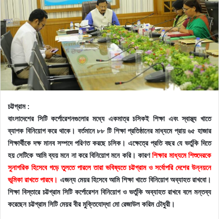
চট্টগ্রাম :
বাংলাদেশের সিটি কর্পোরেশনগুলোর মধ্যে একমাত্র চসিকই শিক্ষা এবং স্বাস্থ্য খাতে
ব্যাপক বিনিয়োগ করে থাকে। বর্তমানে ৮৮ টি শিক্ষা প্রতিষ্ঠানের মাধ্যমে প্রায় ৬৫ হাজার
শিক্ষার্থীকে দক্ষ মানব সম্পদে পরিণত করছে চসিক। এক্ষেত্রে প্রতি বছর যে ভর্তুকি দিতে
হয় সেটিকে আমি ব্যয় মনে না করে বিনিয়োগ মনে করি। কারণ
শিক্ষার মাধ্যমে শিশুদেরকে
সুনাগরিক হিসেবে গড়ে তুলতে পারলে তারা ভবিষ্যতে চট্টগ্রাম ও সর্বোপরি দেশের উন্নয়নে
ভূমিকা রাখতে পারবে।
এজন্য মেয়র হিসেবে আমি শিক্ষা খাতে বিনিয়োগ অব্যাহত রাখবো।
শিক্ষা বিস্তারে চট্টগ্রাম সিটি কর্পোরেশন বিনিয়োগ ও ভর্তুকি অব্যাহত রাখবে বলে মন্তব্য
করেছেন চট্টগ্রাম সিটি মেয়র বীর মুক্তিযোদ্ধা মো রেজাউল করিম চৌধুরী।