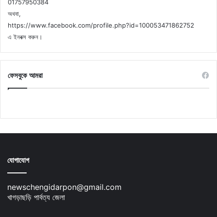
01757950384
অথবা,
https://www.facebook.com/profile.php?id=100053471862752
এ ইনবক্স করুন।
ফেসবুকে আমরা
যোগাযোগ
newschengidarpon@gmail.com
খাগড়াছড়ি পার্বত্য জেলা