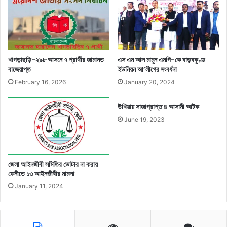
খাগড়াছড়ি-২৯৮ আসনে ৭ প্রার্থীর জামানত
এস এম আল মামুন এমপি-কে বাড়বকুণ্ড
বাজেয়াপ্ত
ইউনিয়ন আ’লীগের সংবর্ধনা
February 16, 2026
January 20, 2024
উখিয়ায় সাজাপ্রাপ্ত ৪ আসামী আটক
June 19, 2023
জেলা আইনজীবী সমিতির ভোটার না করায়
ফেনীতে ১৩ আইনজীবীর মামলা
January 11, 2024