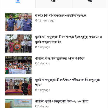
রামগড়ে শিশু ধর্ষণ মামলায় চা-দোকানির মৃত্যুদণ্ড
12 hours ago
জুলাই গণ-অভ্যুত্থান দিবসে খাগড়াছড়িতে শ্রদ্ধা, আলোচনা ও
জুলাই যোদ্ধাদের সংবর্ধনা
1 day ago
থানচিতে গণসংহতি আন্দোলনের বর্ণাঢ্য গণমিছিল
1 day ago
জুলাই গণঅভ্যুত্থান দিবস উপলক্ষে গুণীজন সংবর্ধনা ও পুরস্কার
প্রদান
1 day ago
থানচিতে জুলাই গণঅভ্যুত্থান দিবস-২০২৬ পালিত
1 day ago