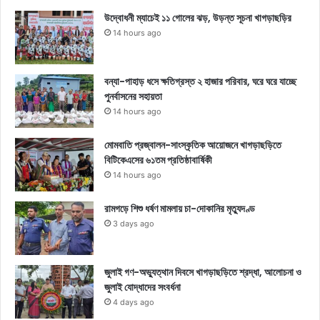
উদ্বোধনী ম্যাচেই ১১ গোলের ঝড়, উড়ন্ত সূচনা খাগড়াছড়ির
14 hours ago
বন্যা-পাহাড় ধসে ক্ষতিগ্রস্ত ২ হাজার পরিবার, ঘরে ঘরে যাচ্ছে
পুনর্বাসনের সহায়তা
14 hours ago
মোমবাতি প্রজ্বালন-সাংস্কৃতিক আয়োজনে খাগড়াছড়িতে
বিটিকেএসের ৬১তম প্রতিষ্ঠাবার্ষিকী
14 hours ago
রামগড়ে শিশু ধর্ষণ মামলায় চা-দোকানির মৃত্যুদণ্ড
3 days ago
জুলাই গণ-অভ্যুত্থান দিবসে খাগড়াছড়িতে শ্রদ্ধা, আলোচনা ও
জুলাই যোদ্ধাদের সংবর্ধনা
4 days ago