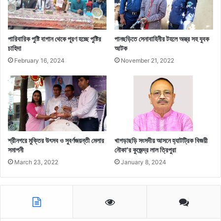
পারিবারিক পুষ্টি বাগান থেকে পূরণ হচ্ছে পুষ্টির
পানছড়িতে সেনাবাহিনীর টহলে অস্ত্র সহ যুবক
চাহিদা
আটক
February 16, 2024
November 21, 2022
শ্রীনগরে মুক্তির উৎসব ও সুবর্ণজয়ন্তী মেলার
খাগড়াছড়ি সংসদীয় আসনে হ্যাটট্রিক বিজয়ী
সমাপনী
নৌকা’র কুজেন্দ্র লাল ত্রিপুরা
March 23, 2022
January 8, 2024