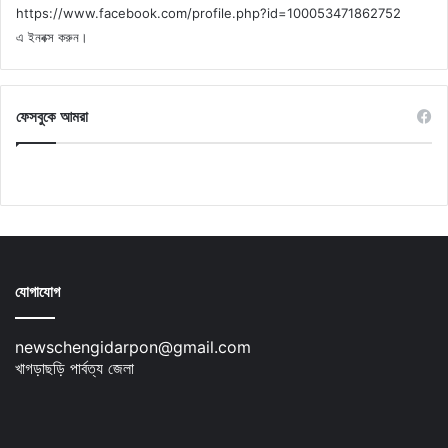
https://www.facebook.com/profile.php?id=100053471862752
এ ইনবক্স করুন।
ফেসবুকে আমরা
যোগাযোগ
newschengidarpon@gmail.com
খাগড়াছড়ি পার্বত্য জেলা