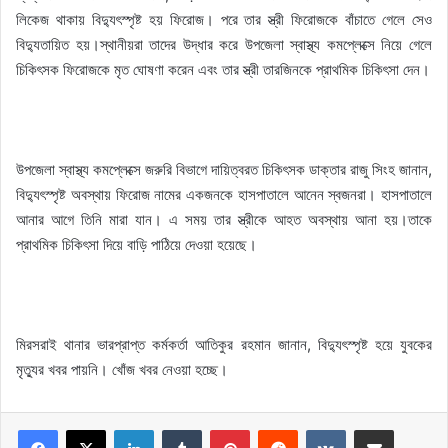
লিকেজ থাকায় বিদ্যুৎস্পৃষ্ট হয় ফিরোজ। পরে তার স্ত্রী ফিরোজকে বাঁচাতে গেলে সেও
বিদ্যুতায়িত হয়।স্থানীয়রা তাদের উদ্ধার করে উপজেলা স্বাস্থ্য কমপ্লেক্সে নিয়ে গেলে
চিকিৎসক ফিরোজকে মৃত ঘোষণা করেন এবং তার স্ত্রী তারজিনকে প্রাথমিক চিকিৎসা দেন।
উপজেলা স্বাস্থ্য কমপ্লেক্সে জরুরি বিভাগে দায়িত্বরত চিকিৎসক ডাক্তার রাজু সিংহ জানান,
বিদ্যুৎস্পৃষ্ট অবস্থায় ফিরোজ নামের একজনকে হাসপাতালে আনেন স্বজনরা। হাসপাতালে
আনার আগে তিনি মারা যান। এ সময় তার স্ত্রীকে আহত অবস্থায় আনা হয়।তাকে
প্রাথমিক চিকিৎসা দিয়ে বাড়ি পাঠিয়ে দেওয়া হয়েছে।
মিরসরাই থানার ভারপ্রাপ্ত কর্মকর্তা আতিকুর রহমান জানান, বিদ্যুৎস্পৃষ্ট হয়ে যুবকের
মৃত্যুর খবর পায়নি। খোঁজ খবর নেওয়া হচ্ছে।
LinkedIn
Tumblr
Pinterest
Reddit
VKontakte
Share via Email