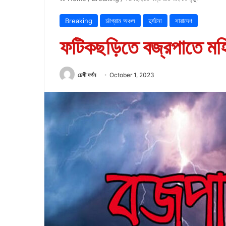
Breaking
চট্টগ্রাম অঞ্চল
দুর্ঘটনা
সারাদেশ
ফটিকছড়িতে বজ্রপাতে মহিল
চেঙ্গী দর্পন
October 1, 2023