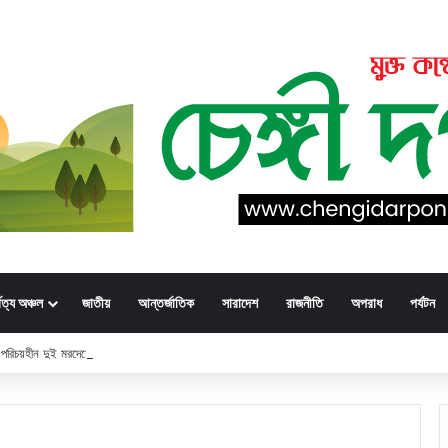
্বত্য অঞ্চল
জাতীয়
আন্তর্জাতিক
সারাদেশ
রাজনীতি
অপরাধ
পর্যটন
ার: পরিচয়হীন দুই মরদেহের স্বজনের খোঁজ পুলিশের