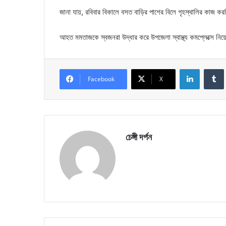
জানা যায়, রবিবার বিকালে বসত বাড়ির পাশের বিলে গৃহস্থালির কাজ ক
আহত মমতাজকে স্বজনরা উদ্ধার করে উপজেলা স্বাস্থ্য কমপ্লেক্সে নি
LinkedIn
Facebook
X
চেঙ্গী দর্পন