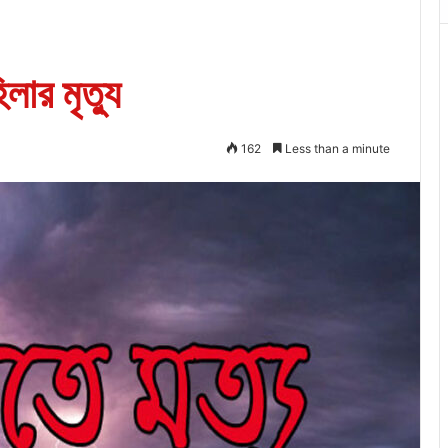
ার মৃত্যু
162
Less than a minute