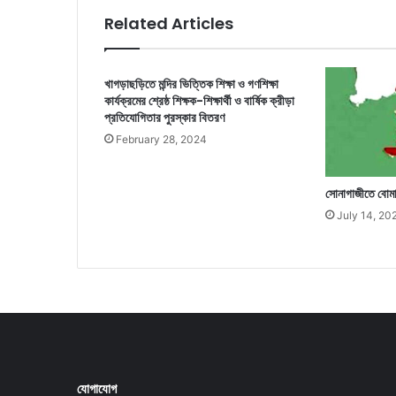
Related Articles
খাগড়াছড়িতে মন্দির ভিত্তিক শিক্ষা ও গণশিক্ষা
কার্যক্রমের শ্রেষ্ঠ শিক্ষক-শিক্ষার্থী ও বার্ষিক ক্রীড়া
প্রতিযোগিতার পুরস্কার বিতরণ
February 28, 2024
সোনাগাজীতে বোমায়
July 14, 20
যোগাযোগ