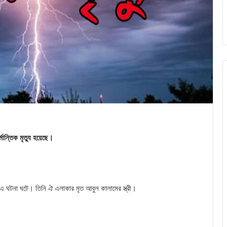
ন্তিক মৃত্যু হয়েছে।
 এ ঘটনা ঘটে। তিনি ঐ এলাকার মৃত আবুল কালামের স্ত্রী।