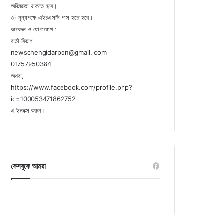
অভিজ্ঞতা থাকতে হবে।
৩) নুন্যপক্ষে এইচএসসি পাস হতে হবে।
আবেদন ও যোগাযোগ :
বার্তা বিভাগ
newschengidarpon@gmail. com
01757950384
অথবা,
https://www.facebook.com/profile.php?
id=100053471862752
এ ইনবক্স করুন।
ফেসবুকে আমরা