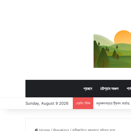
প্রচ্ছদ
চট্টগ্রাম অঞ্চল
পার
Sunday, August 9 2026
ব্রেকিং নিউজ
মধুমঙ্গলপাড়ার ট্রিপল মার্ড
Home
/
Breaking
/
ফটিকছড়িতে বজ্রপাতে মহিলার মৃত্যু