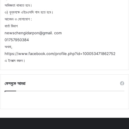
অভিজ্ঞতা থাকতে হবে।
৩) নুন্যপক্ষে এইচএসসি পাস হতে হবে।
আবেদন ও যোগাযোগ :
বার্তা বিভাগ
newschengidarpon@gmail. com
01757950384
অথবা,
https://www.facebook.com/profile.php?id=100053471862752
এ ইনবক্স করুন।
ফেসবুকে আমরা