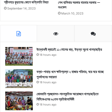
শ্রীনগরে কুড়ালের কোপে ভগ্নিপতি নিহত
শেখ হাসিনার সরকার বারবার দরকার —
নওফেল
September 14, 2023
March 10, 2023
উদ্বোধনী ম্যাচেই ১১ গোলের ঝড়, উড়ন্ত সূচনা খাগড়াছড়ির
18 hours ago
বন্যা-পাহাড় ধসে ক্ষতিগ্রস্ত ২ হাজার পরিবার, ঘরে ঘরে যাচ্ছে
পুনর্বাসনের সহায়তা
18 hours ago
মোমবাতি প্রজ্বালন-সাংস্কৃতিক আয়োজনে খাগড়াছড়িতে
বিটিকেএসের ৬১তম প্রতিষ্ঠাবার্ষিকী
18 hours ago