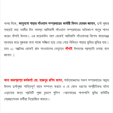
অপর দিকে,
কানুনগো পাড়ার সাঁওতাল সম্প্রদায়ের কার্বারী মিলন হেমরম জানান,
দুর্গা পূজার
সময়েই মহা নবমীর দিন সমস্ত আদিবাসী সাঁওতাল সম্প্রদায়ের অধিকাংশ মানুষ পালন
করেন দাঁশাই উৎসব। এর কয়েকদিন আগ থেকেই আদিবাসি সাঁওতালরা বিশেষ বাদ্যযন্ত্র
ব্যবহার করে পুরুষরা নানা সাজে সজ্জিত হয়ে নেচে গেয়ে বিভিন্ন পাড়ায় মন্দিরে মন্দিরে যায়।
তবে ২১ অক্টেবর থেকেই রাম সাওতালের নেতৃত্বে
দাঁশাই
উৎসবের প্রস্ততি চলছে বলে
জানান ।
থানা ভারপ্রাপ্ত কর্মকর্তা মো. হারুনুর রশিদ বলেন,
পার্বত্যাঞ্চলের সকল সম্প্রদায়ের আনন্দ
উৎসব দুর্গাপূজা শান্তিপূর্ণ ভাবে সম্পন্ন করতে ও যে কোন ধরণের অপ্রীতিকর ঘটনা
এড়ানোর জন্য প্রতিটি পূজা মন্ডপে পুলিশ -আনসারের পাশাপাশি মন্দির কমিটির
স্বেচ্ছাসেবক কর্মীরা নিয়োজিত থাকবে।