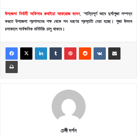
উপজেলা নির্বাহী অফিসার রুবাইয়া আফরোজ বলেন
,
‘শান্তিপূর্ণ ভাবে দুর্গাপূজা সম্পন্ন
করতে উপজেলা প্রশাসনের পক্ষ থেকে সব ধরণের প্রস্ততি নেয়া হচ্ছে। পূজা উৎসব
চলাকালে সার্বক্ষনিক মনিটরিং চালু থাকবে।
LinkedIn
Tumblr
Pinterest
Reddit
VKontakte
Share via Email
Print
চেঙ্গী দর্পন