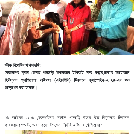
স্টাফ রিপোর্টার,খাগড়াছড়ি:
সারাদেশের ন্যায় জেলার পানছড়ি উপজেলায় ইপিআই সদর দপ্তর,ঢাকা’র আয়োজনে
হিউম্যান প্যাপিলোমা ভাইরাস (এইচপিভি) টিকাদান ক্যাম্পেইন-২০২৪-এর শুভ
উদ্ভোধন করা হয়েছে।
২৪ অক্টোবর ২০২৪ ,বৃহস্পতিবার সকালে পানছড়ি বাজার উচ্চ বিদ্যালয়ে টিকাদান
কার্যক্রমের শুভ উদ্ভোধন করেন উপজেলা নির্বাহি অফিসার মৌমিতা দাশ।