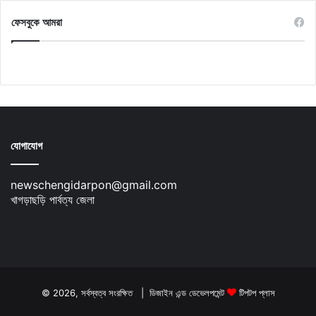
ফেসবুকে আমরা
যোগাযোগ
newschengidarpon@gmail.com
খাগড়াছড়ি পার্বত্য জেলা
© 2026, সর্বস্বত্ব সংরক্ষিত | ডিজাইন এন্ড ডেভেলপমেন্ট
টিপটপ প্লাস