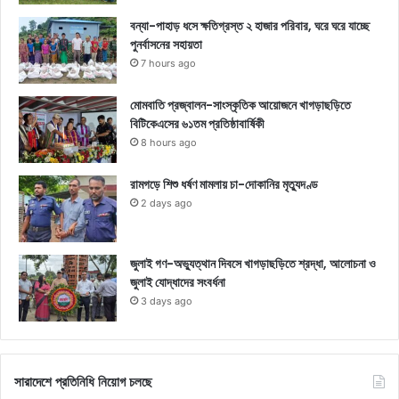
বন্যা-পাহাড় ধসে ক্ষতিগ্রস্ত ২ হাজার পরিবার, ঘরে ঘরে যাচ্ছে
পুনর্বাসনের সহায়তা
7 hours ago
মোমবাতি প্রজ্বালন-সাংস্কৃতিক আয়োজনে খাগড়াছড়িতে
বিটিকেএসের ৬১তম প্রতিষ্ঠাবার্ষিকী
8 hours ago
রামগড়ে শিশু ধর্ষণ মামলায় চা-দোকানির মৃত্যুদণ্ড
2 days ago
জুলাই গণ-অভ্যুত্থান দিবসে খাগড়াছড়িতে শ্রদ্ধা, আলোচনা ও
জুলাই যোদ্ধাদের সংবর্ধনা
3 days ago
সারাদেশে প্রতিনিধি নিয়োগ চলছে