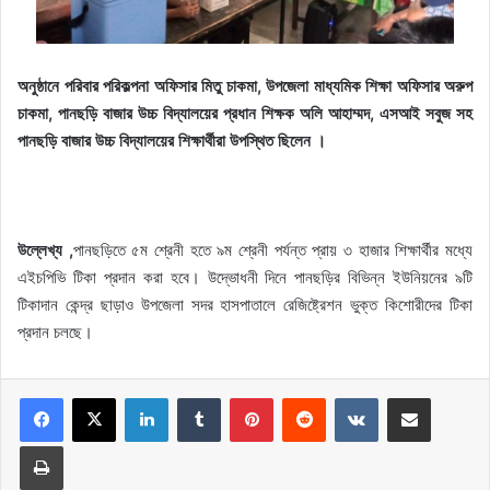
অনুষ্ঠানে পরিবার পরিকল্পনা অফিসার মিতু চাকমা, উপজেলা মাধ্যমিক শিক্ষা অফিসার অরুপ
চাকমা, পানছড়ি বাজার উচ্চ বিদ্যালয়ের প্রধান শিক্ষক অলি আহাম্মদ, এসআই সবুজ সহ
পানছড়ি বাজার উচ্চ বিদ্যালয়ের শিক্ষার্থীরা উপস্থিত ছিলেন ।
উল্লেখ্য ,
পানছড়িতে ৫ম শ্রেনী হতে ৯ম শ্রেনী পর্যন্ত প্রায় ৩ হাজার শিক্ষার্থীর মধ্যে
এইচপিভি টিকা প্রদান করা হবে। উদ্ভোধনী দিনে পানছড়ির বিভিন্ন ইউনিয়নের ৯টি
টিকাদান কেন্দ্র ছাড়াও উপজেলা সদর হাসপাতালে রেজিষ্ট্রেশন ভুক্ত কিশোরীদের টিকা
প্রদান চলছে।
LinkedIn
Tumblr
Pinterest
Reddit
VKontakte
Share via Email
Print