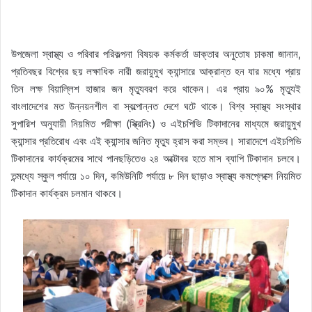
উপজেলা স্বাস্থ্য ও পরিবার পরিকল্পনা বিষয়ক কর্মকর্তা ডাক্তার অনুতোষ চাকমা জানান,
প্রতিবছর বিশ্বের ছয় লক্ষাধিক নারী জরায়ুমুখ ক্যান্সারে আক্রান্ত হন যার মধ্যে প্রায়
তিন লক্ষ বিয়াল্লিশ হাজার জন মৃত্যুবরণ করে থাকেন। এর প্রায় ৯০% মৃত্যুই
বাংলাদেশের মত উন্নয়নশীল বা স্বল্পোন্নত দেশে ঘটে থাকে। বিশ্ব স্বাস্থ্য সংস্থার
সুপারিশ অনুযায়ী নিয়মিত পরীক্ষা (স্ক্রিনিং) ও এইচপিভি টিকাদানের মাধ্যমে জরায়ুমুখ
ক্যান্সার প্রতিরোধ এবং এই ক্যান্সার জনিত মৃত্যু হ্রাস করা সম্ভব। সারাদেশে এইচপিভি
টিকাদানের কার্যক্রমের সাথে পানছড়িতেও ২৪ অক্টোবর হতে মাস ব্যাপি টিকাদান চলবে।
তন্মধ্যে স্কুল পর্যায়ে ১০ দিন, কমিউনিটি পর্যায়ে ৮ দিন ছাড়াও স্বাস্থ্য কমপ্লেক্সে নিয়মিত
টিকাদান কার্যক্রম চলমান থাকবে।