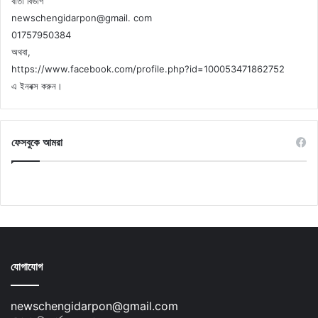
বার্তা বিভাগ
newschengidarpon@gmail. com
01757950384
অথবা,
https://www.facebook.com/profile.php?id=100053471862752
এ ইনবক্স করুন।
ফেসবুকে আমরা
যোগাযোগ
newschengidarpon@gmail.com