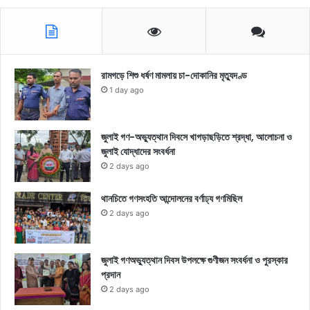
রামগড়ে শিশু ধর্ষণ মামলায় চা-দোকানির মৃত্যুদণ্ড
1 day ago
জুলাই গণ-অভ্যুত্থান দিবসে খাগড়াছড়িতে শ্রদ্ধা, আলোচনা ও
জুলাই যোদ্ধাদের সংবর্ধনা
2 days ago
থানচিতে গণসংহতি আন্দোলনের বর্ণাঢ্য গণমিছিল
2 days ago
জুলাই গণঅভ্যুত্থান দিবস উপলক্ষে গুণীজন সংবর্ধনা ও পুরস্কার
প্রদান
2 days ago