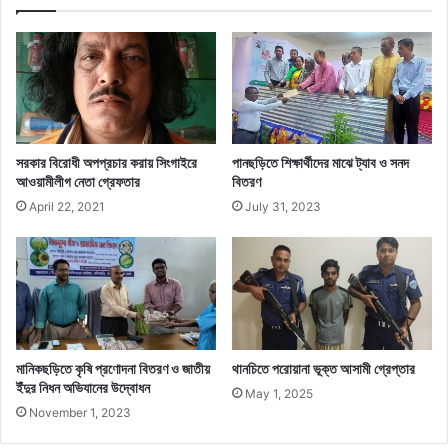
সরকার বিরোধী অপপ্রচার করায় সিংগাইরে
পানছড়িতে শিক্ষার্থীদের মাঝে ট্যাব ও সনদ
আওয়ামীলীগ নেতা গ্রেফতার
বিতরণ
April 22, 2021
July 31, 2023
মানিকছড়িতে কৃষি প্রণোদনা বিতরণ ও জাতীয়
থানচিতে পরোয়ানা ভূক্ত আসামী গ্রেপ্তার
ইঁদুর নিধন অভিযানের উদ্বোধন
May 1, 2025
November 1, 2023