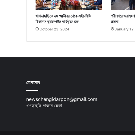
খাগড়াছড়িতে ২৪ অক্টোবর থেকে এইচপিভি
শ্রীনগরে ভ্রাম্
টিকাদান ক্যাম্পেইন কার্যক্রম শুরু
মামলা
October 23, 2024
January 12,
যোগাযোগ
newschengidarpon@gmail.com
খাগড়াছড়ি পার্বত্য জেলা