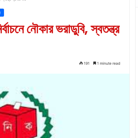
শ
্বাচনে নৌকার ভরাডুবি, স্বতন্ত্র
191
1 minute read