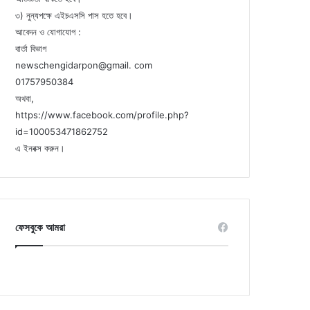
৩) নুন্যপক্ষে এইচএসসি পাস হতে হবে।
আবেদন ও যোগাযোগ :
বার্তা বিভাগ
newschengidarpon@gmail. com
01757950384
অথবা,
https://www.facebook.com/profile.php?
id=100053471862752
এ ইনবক্স করুন।
ফেসবুকে আমরা