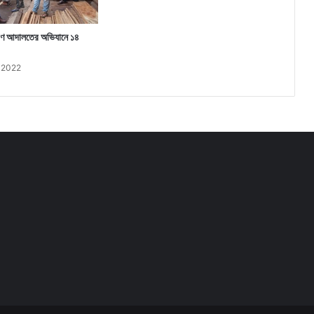
যমাণ আদালতের অভিযানে ১৪
 2022