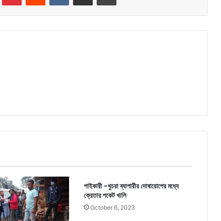
পাইকারী -খুচরা ব্যাপারীর দোষারোপের মধ্যে
ক্রেতার পকেট খালি
October 6, 2023