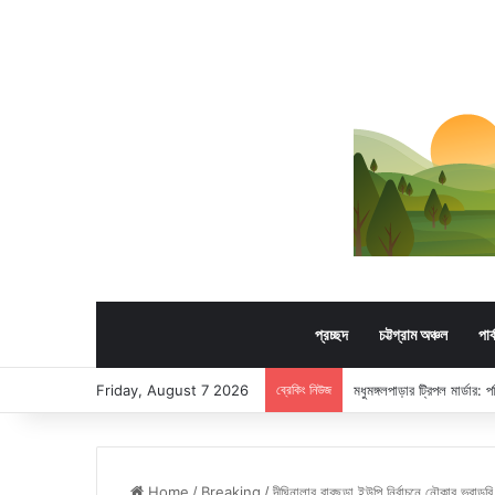
প্রচ্ছদ
চট্টগ্রাম অঞ্চল
পার
Friday, August 7 2026
ব্রেকিং নিউজ
মধুমঙ্গলপাড়ার ট্রিপল মার্ডার:
Home
/
Breaking
/
দীঘিনালার বাবুছড়া ইউপি নির্বাচনে নৌকার ভরাডুবি, স