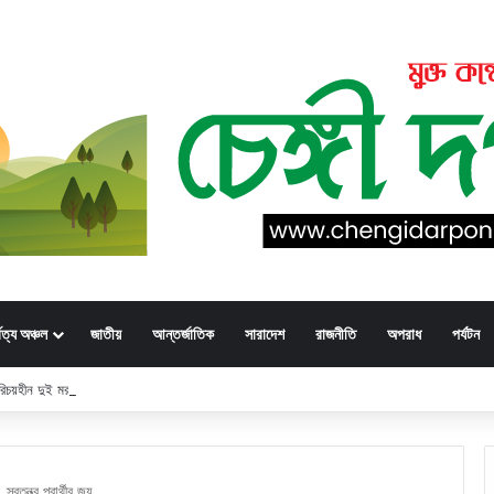
্বত্য অঞ্চল
জাতীয়
আন্তর্জাতিক
সারাদেশ
রাজনীতি
অপরাধ
পর্যটন
 পরিচয়হীন দুই মরদেহের স্বজনের খোঁজ পুলিশের
্বতন্ত্র প্রার্থীর জয়