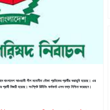
 পদে বাংলাদেশ আওয়ামী লীগ মনোনীত নৌকা প্রতিকের প্রার্থীর ভরাডুবি হয়েছে। এর
রার্থী বিজয়ী হয়েছে। সংশ্লিষ্ট রির্টানিং কর্মকর্তা এসব তথ্য নিশ্চিত করেছেন।