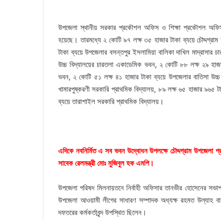
উপজেলা স্থানীয় সরকার প্রকৌশল অফিস ও শিক্ষা প্রকৌশল অফিস স
হয়েছে। তারমধ্যে ২ কোটি ৯৭ লক্ষ ৩৫ হাজার টাকা ব্যয়ে চৌদ্দগ্রা
টাকা ব্যয়ে উপজেলার বসন্তপুর ইসলামিয়া বালিকা দাখিল মাদ্রাসার 
উচ্চ বিদ্যালয়ের চারতলা একাডেমিক ভবন, ২ কোটি ৮৮ লক্ষ ২৯ হাজা
ভবন, ২ কোটি ৫১ লক্ষ ৪১ হাজার টাকা ব্যয়ে উপজেলার বাতিসা উচ্চ
খামারপুষ্করণী সরকারি প্রাথমিক বিদ্যালয়, ৮৯ লক্ষ ৬৫ হাজার ৯৬৫ ট
ব্যয়ে তারাশাইল সরকারি প্রাথমিক বিদ্যালয়।
এদিকে নবনির্মিত এ সব ভবন উদ্বোধন উপলক্ষে চৌদ্দগ্রাম উপজেলা 
সাবেক রেলমন্ত্রী মোঃ মুজিবুল হক এমপি।
উপজেলা পরিষদ মিলনায়তনে নির্বাহী অফিসার তানভীর হোসেনের সভা
উপজেলা আওয়ামী লীগের সাধারণ সম্পাদক অধ্যক্ষ রহমত উল্যাহ বাবুল
দফতরের কর্মকর্তাবৃন্দ উপস্থিত ছিলেন।