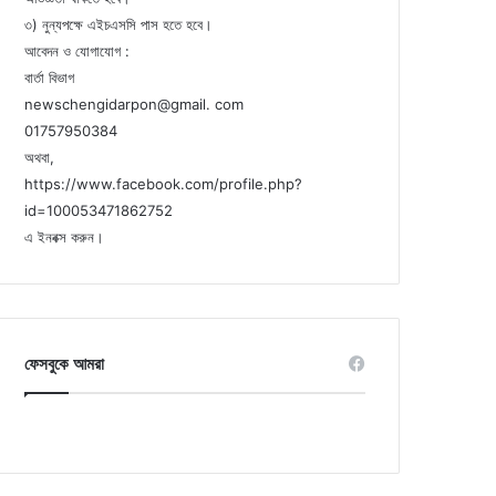
৩) নুন্যপক্ষে এইচএসসি পাস হতে হবে।
আবেদন ও যোগাযোগ :
বার্তা বিভাগ
newschengidarpon@gmail. com
01757950384
অথবা,
https://www.facebook.com/profile.php?
id=100053471862752
এ ইনবক্স করুন।
ফেসবুকে আমরা