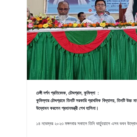
চেঙ্গী দর্পন প্রতিবেদক, চৌদ্দগ্রাম, কুমিল্লা :
কুমিল্লার চৌদ্দগ্রামে তিনটি সরকারি প্রাথমিক বিদ্যালয়, তিনটি উচ্চ ম
উদ্বোধন করলেন প্রধানমন্ত্রী শেখ হাসিনা।
১৪ নভেম্বর ২০২৩ মঙ্গলবার সকালে তিনি ভার্চ্যুয়ালে এসব ভবন উদ্