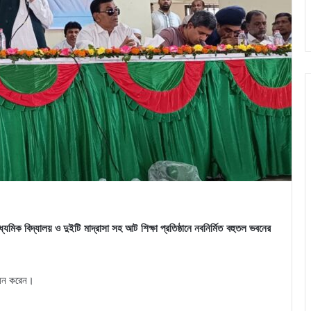
াধ্যমিক বিদ্যালয় ও দুইটি মাদ্রাসা সহ আট শিক্ষা প্রতিষ্ঠানে নবনির্মিত বহুতল ভবনের
বোধন করেন।