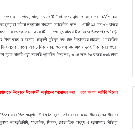
ূত্রে জানা গেছে, সাড়ে ১৬ কোটি টাকা ব্যয়ে নান্দনিক এসব ভবন নির্মাণ করা
ম ফয়জুন্নেছা মহিলা মাদ্রাসার চারতলা একাডেমিক ভবন, ২ কোটি ৯৪ লক্ষ ৬৯ হাজার
চারতলা একাডেমিক ভবন, ২ কোটি ৮৮ লক্ষ ২১ হাজার টাকা ব্যয়ে উপজেলার ভাটবাড়ী
র টাকা ব্যয়ে উপজেলার চৌমুহনী মুজিবুল হক উচ্চ বিদ্যালয়ের চারতলা একাডেমিক
 বিদ্যালয়ের চারতলা একাডেমিক ভবন, ৭৩ লক্ষ ২৮ হাজার ২০২ টাকা ব্যয়ে পদুয়া
াকা ব্যয়ে হাজারীপাড়া সরকারি প্রাথমিক বিদ্যালয়, ও ৬৪ লক্ষ ৪৩ হাজার ৫৩৪ টাকা
প্রশাসনের উদ্যোগে উদ্বোধনী অনুষ্ঠানের আয়োজন করে। এতে প্রধান অতিথি ছিলেন
পতিত্বে আয়োজিত অনুষ্ঠানে উপস্থিত ছিলেন পৌর মেয়র জিএম মীর হোসেন মীরু ও
সহ জনপ্রতিনিধি, সাংবাদিক, শিক্ষক, রাজনৈতিক নেতৃবৃন্দ ও প্রশাসনের বিভিন্ন