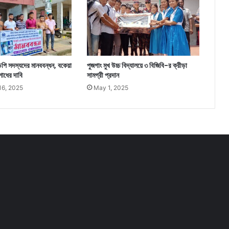
পি সদস্যদের মানববন্ধন, বকেয়া
পুজগাং মুখ উচ্চ বিদ্যালয়ে ৩ বিজিবি-র ক্রীড়া
োধের দাবি
সামগ্রী প্রদান
16, 2025
May 1, 2025