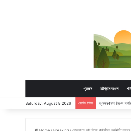
প্রচ্ছদ
চট্টগ্রাম অঞ্চল
পার
Saturday, August 8 2026
ব্রেকিং নিউজ
মধুমঙ্গলপাড়ার ট্রিপল মার
Home
/
Breaking
/
চৌদ্দগ্রামে আট শিক্ষা প্রতিষ্ঠানে নবনির্মিত বহু