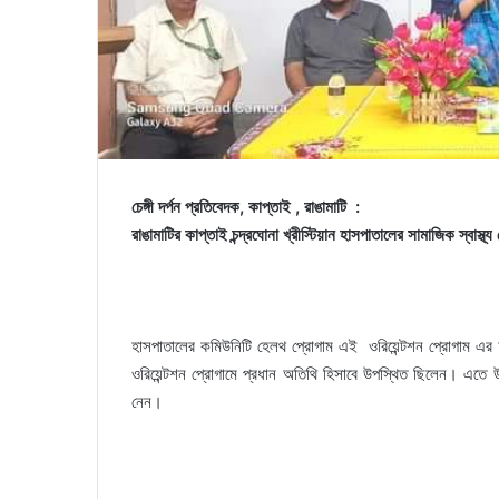
চেঙ্গী দর্পন প্রতিবেদক, কাপ্তাই , রাঙামাটি :
রাঙামাটির কাপ্তাই চন্দ্রঘোনা খ্রীস্টিয়ান হাসপাতালের সামাজিক স্বাস্থ্
হাসপাতালের কমিউনিটি হেলথ প্রোগাম এই ওরিয়েন্টশন প্রোগাম এ
ওরিয়েন্টশন প্রোগামে প্রধান অতিথি হিসাবে উপস্থিত ছিলেন। এত
নেন।