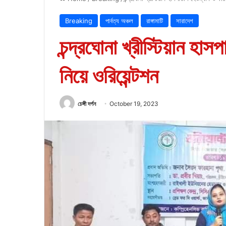
Breaking
পার্বত্য অঞ্চল
রাঙ্গামাটি
সারাদেশ
চন্দ্রঘোনা খ্রীস্টিয়ান হা
নিয়ে ওরিয়েন্টশন
চেঙ্গী দর্পন
October 19, 2023