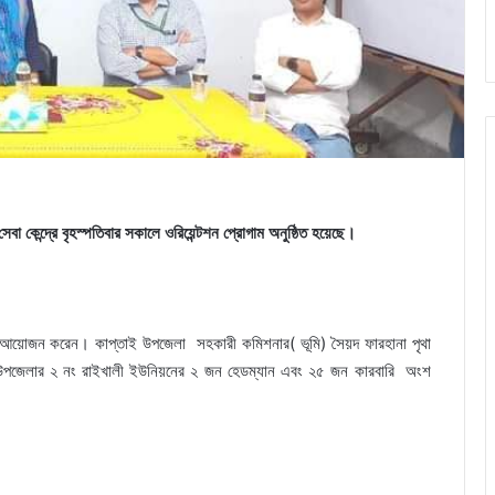
য সেবা কেন্দ্রে বৃহস্পতিবার সকালে ওরিয়েন্টশন প্রোগাম অনুষ্ঠিত হয়েছে।
র আয়োজন করেন। কাপ্তাই উপজেলা সহকারী কমিশনার( ভূমি) সৈয়দ ফারহানা পৃথা
ে উপজেলার ২ নং রাইখালী ইউনিয়নের ২ জন হেডম্যান এবং ২৫ জন কারবারি অংশ