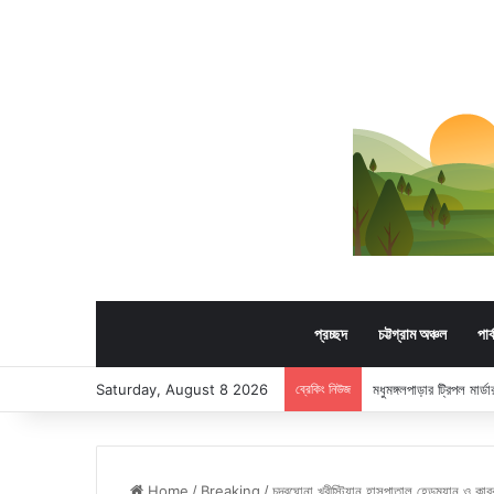
প্রচ্ছদ
চট্টগ্রাম অঞ্চল
পার
Saturday, August 8 2026
ব্রেকিং নিউজ
মধুমঙ্গলপাড়ার ট্রিপল মার
Home
/
Breaking
/
চন্দ্রঘোনা খ্রীস্টিয়ান হাসপাতাল হেডম্যান ও কার