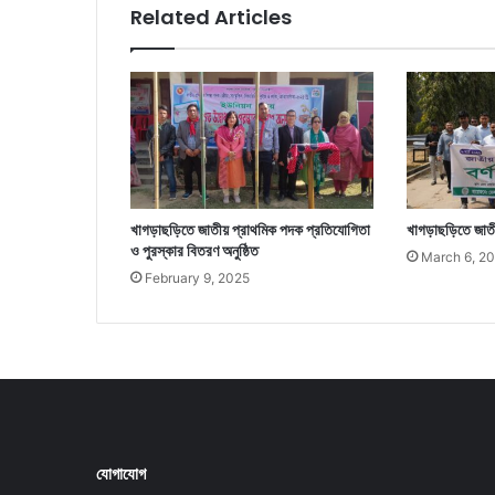
Related Articles
খাগড়াছড়িতে জাতীয় প্রাথমিক পদক প্রতিযোগিতা
খাগড়াছড়িতে জাতী
ও পুরস্কার বিতরণ অনুষ্ঠিত
March 6, 2
February 9, 2025
যোগাযোগ