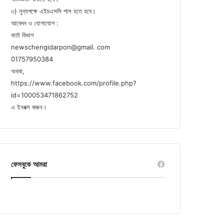
৩) নুন্যপক্ষে এইচএসসি পাস হতে হবে।
আবেদন ও যোগাযোগ :
বার্তা বিভাগ
newschengidarpon@gmail. com
01757950384
অথবা,
https://www.facebook.com/profile.php?
id=100053471862752
এ ইনবক্স করুন।
ফেসবুকে আমরা