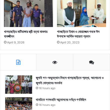
খাগড়াছড়ির মাটিরাঙ্গায় স্ত্রী হত্যা মামলায়
পানছড়িতে ইমাম ও মোয়াজ্জেম গনকে ঈদ
যাবজ্জীবন
উপলক্ষে আর্থিক সহায়তা প্রদান
April 9, 2026
April 20, 2023
জুলাই গণ-অভ্যুত্থান দিবসে খাগড়াছড়িতে শ্রদ্ধা, আলোচনা ও
জুলাই যোদ্ধাদের সংবর্ধনা
16 hours ago
থানচিতে গণসংহতি আন্দোলনের বর্ণাঢ্য গণমিছিল
16 hours ago