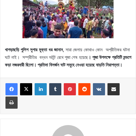
খাগড়াছড়ি পুলিশ সুপার মুক্তা ধর জানান,
সারা জেলায় কোথাও কোন অপ্রীতিকর ঘটনা
ঘটে নাই। সম্প্রীতির বন্ধন অটুট রেখে পূজা শেষ হয়েছে
। পূজা উপলক্ষে প্রতিটি মন্ডপে
কড়া নজরদারী ছিলো। প্রতিমা বিসর্জন ঘাট সমুহে নেওয়া হয়েছে বাড়তি নিরাপত্তা।
LinkedIn
Tumblr
Pinterest
Reddit
VKontakte
Share via Email
Print