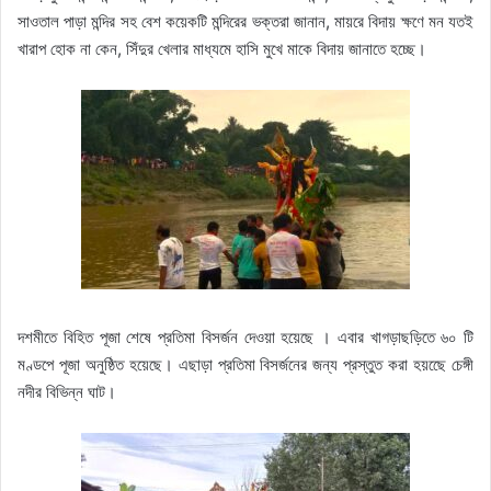
সাওতাল পাড়া মন্দির সহ বেশ কয়েকটি মন্দিরের ভক্তরা জানান, মায়রে বিদায় ক্ষণে মন যতই
খারাপ হোক না কেন, সিঁদুর খেলার মাধ্যমে হাসি মুখে মাকে বিদায় জানাতে হচ্ছে।
দশমীতে বিহিত পূজা শেষে প্রতিমা বিসর্জন দেওয়া হয়েছে । এবার খাগড়াছড়িতে ৬০ টি
মণ্ডপে পূজা অনুষ্ঠিত হয়েছে। এছাড়া প্রতিমা বিসর্জনের জন্য প্রস্তুত করা হয়ছেে চেঙ্গী
নদীর বিভিন্ন ঘাট।