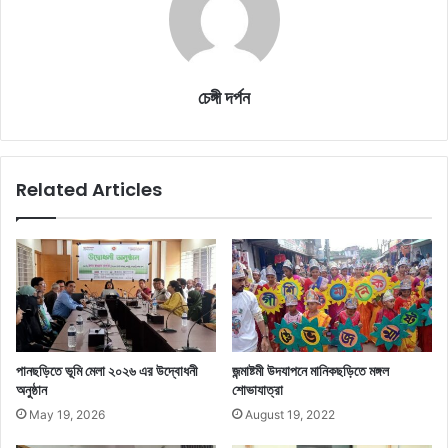
চেঙ্গী দর্পন
Related Articles
পানছড়িতে ভূমি মেলা ২০২৬ এর উদ্বোধনী
জন্মাষ্টমী উদযাপনে মানিকছড়িতে মঙ্গল
অনুষ্ঠান
শোভাযাত্রা
May 19, 2026
August 19, 2022