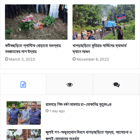
ফটিকছড়িতে প্লাস্টিক মোড়ানো অবস্থায়
খাগড়াছড়িতে কুরিয়ার সার্ভিসের ক্যাভার্ড
নবজাতকের লাশ উদ্ধার
ভ্যানে আগুন
March 3, 2023
November 8, 2023
রামগড়ে শিশু ধর্ষণ মামলায় চা-দোকানির মৃত্যুদণ্ড
1 day ago
জুলাই গণ-অভ্যুত্থান দিবসে খাগড়াছড়িতে শ্রদ্ধা, আলোচনা ও
জুলাই যোদ্ধাদের সংবর্ধনা