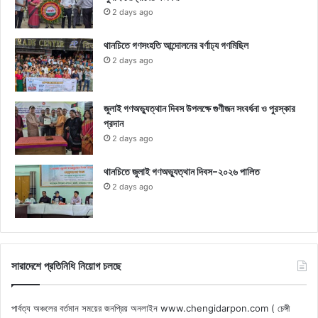
2 days ago
থানচিতে গণসংহতি আন্দোলনের বর্ণাঢ্য গণমিছিল
2 days ago
জুলাই গণঅভ্যুত্থান দিবস উপলক্ষে গুণীজন সংবর্ধনা ও পুরস্কার
প্রদান
2 days ago
থানচিতে জুলাই গণঅভ্যুত্থান দিবস-২০২৬ পালিত
2 days ago
সারাদেশে প্রতিনিধি নিয়োগ চলছে
পার্বত্য অঞ্চলের বর্তমান সময়ের জনপ্রিয় অনলাইন www.chengidarpon.com ( চেঙ্গী